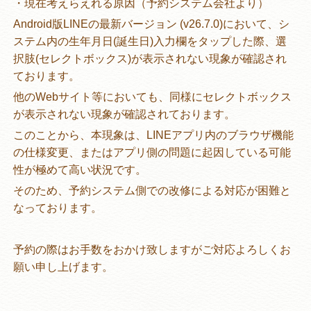
・現在考えらえれる原因（予約システム会社より）
Android版LINEの最新バージョン (v26.7.0)において、シ
ステム内の生年月日(誕生日)入力欄をタップした際、選
択肢(セレクトボックス)が表示されない現象が確認され
ております。
他のWebサイト等においても、同様にセレクトボックス
が表示されない現象が確認されております。
このことから、本現象は、LINEアプリ内のブラウザ機能
の仕様変更、またはアプリ側の問題に起因している可能
性が極めて高い状況です。
そのため、予約システム側での改修による対応が困難と
なっております。
予約の際はお手数をおかけ致しますがご対応よろしくお
願い申し上げます。