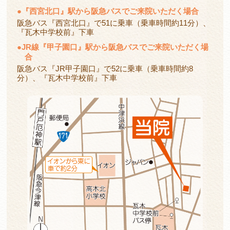
●
『西宮北口』駅から阪急バスでご来院いただく場合
阪急バス『西宮北口』で51に乗車（乗車時間約11分）、
『瓦木中学校前』下車
●
JR線『甲子園口』駅から阪急バスでご来院いただく場
合
阪急バス『JR甲子園口』で52に乗車（乗車時間約8
分）、『瓦木中学校前』下車