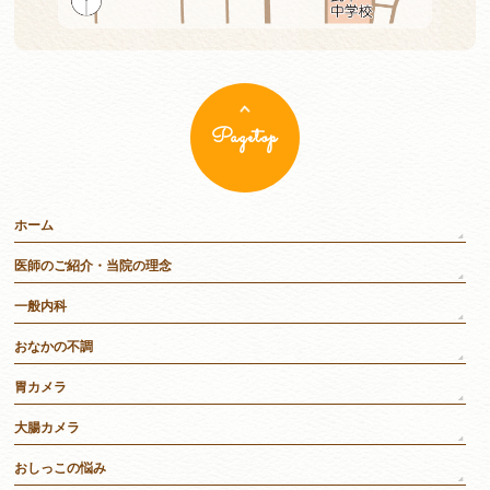
Pagetop
ホーム
医師のご紹介・当院の理念
一般内科
おなかの不調
胃カメラ
大腸カメラ
おしっこの悩み