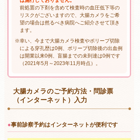
は施行しておりません。
前処置の下剤を含めて検査時の血圧低下等の
リスクがございますので、大腸カメラをご希
望の場合は然るべき病院へご紹介させて頂き
ます。
※
幸い、今まで大腸カメラ検査やポリープ切除
による穿孔歴は0例、ポリープ切除後の出血例
は開業以来0例、盲腸までの未到達は0例です
（2021年5月～2023年11月時点）。
大腸カメラのご予約方法・問診票
（インターネット）入力
事前診察予約はインターネットが便利です