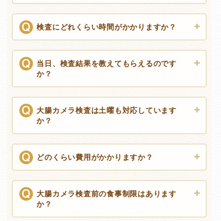
検査にどれくらい時間がかかりますか？
当日、検査結果を教えてもらえるのです
か？
※
問診確認などがあります。そのためご予約時間20分前まで
にご来院をお願いしております。
※
鎮静剤を使用された方は20〜30分程度リクライニングチェ
アでお休みいただきます。
大腸カメラ検査は土曜も対応しています
か？
どのくらい費用がかかりますか？
大腸カメラ検査前の食事制限はあります
か？