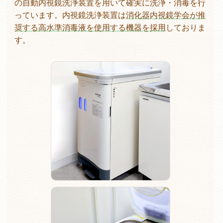
の自動内視鏡洗浄装置を用いて確実に洗浄・消毒を行
っています。内視鏡洗浄装置は
消化器内視鏡学会が推
奨する高水準消毒液を使用する機器を採用
しておりま
す。