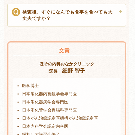
検査後、すぐになんでも食事を食べても大
丈夫ですか？
文責
ほその内科おなかクリニック
細野 智子
院長
医学博士
日本消化器内視鏡学会専門医
日本消化器病学会専門医
日本消化管学会胃腸科専門医
日本がん治療認定医機構がん治療認定医
日本内科学会認定内科医
緩和ケア講習会修了