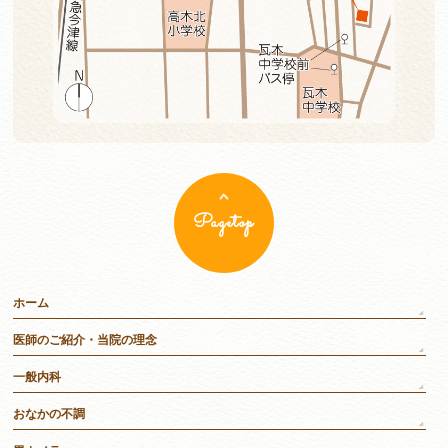
Pagetop
ホーム
医師のご紹介・当院の理念
一般内科
おなかの不調