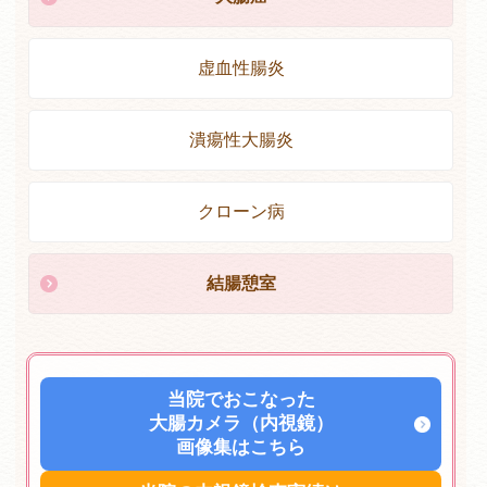
虚血性腸炎
潰瘍性大腸炎
クローン病
結腸憩室
当院でおこなった
大腸カメラ（内視鏡）
画像集はこちら