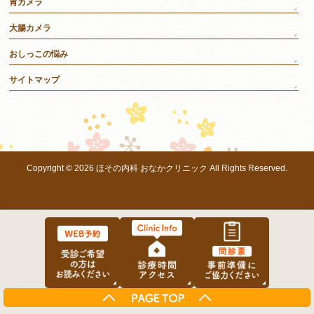
胃カメラ
大腸カメラ
おしっこの悩み
サイトマップ
Copyright © 2026
ほその内科 おなかクリニック
All Rights Reserved.