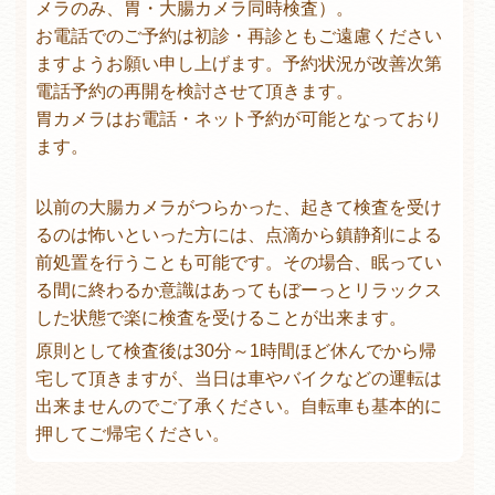
メラのみ、胃・大腸カメラ同時検査）。
お電話でのご予約は初診・再診ともご遠慮ください
ますようお願い申し上げます。予約状況が改善次第
電話予約の再開を検討させて頂きます。
胃カメラはお電話・ネット予約が可能となっており
ます。
以前の大腸カメラがつらかった、起きて検査を受け
るのは怖いといった方には、点滴から鎮静剤による
前処置を行うことも可能です。その場合、眠ってい
る間に終わるか意識はあってもぼーっとリラックス
した状態で楽に検査を受けることが出来ます。
原則として検査後は30分～1時間ほど休んでから帰
宅して頂きますが、当日は車やバイクなどの運転は
出来ませんのでご了承ください。自転車も基本的に
押してご帰宅ください。