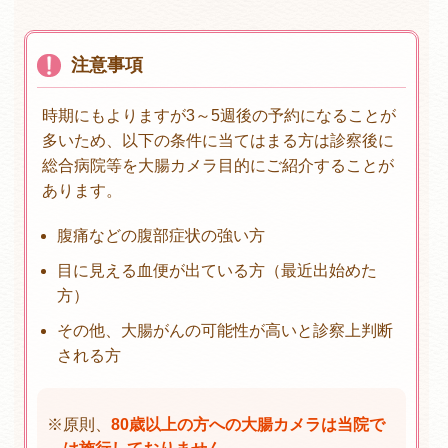
注意事項
時期にもよりますが3～5週後の予約になることが
多いため、以下の条件に当てはまる方は診察後に
総合病院等を大腸カメラ目的にご紹介することが
あります。
腹痛などの腹部症状の強い方
目に見える血便が出ている方（最近出始めた
方）
その他、大腸がんの可能性が高いと診察上判断
される方
※
原則、
80歳以上の方への大腸カメラは当院で