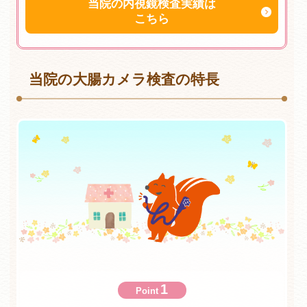
当院の内視鏡検査実績は
こちら
当院の大腸カメラ検査の特長
1
Point