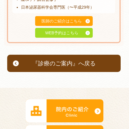
日本泌尿器科学会専門医（〜平成29年）
医師のご紹介はこちら
WEB予約はこちら
『診療のご案内』へ戻る