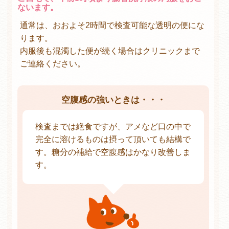
ないます。
通常は、おおよそ2時間で検査可能な透明の便にな
ります。
内服後も混濁した便が続く場合はクリニックまで
ご連絡ください。
空腹感の強いときは・・・
検査までは絶食ですが、アメなど口の中で
完全に溶けるものは摂って頂いても結構で
す。糖分の補給で空腹感はかなり改善しま
す。