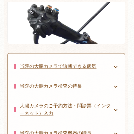
当院の大腸カメラで診断できる病気
当院の大腸カメラ検査の特長
大腸カメラのご予約方法・問診票（インタ
ーネット）入力
当院の大腸カメラ検査機器の特長