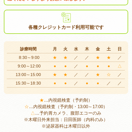
各種クレジットカード
利用可能です
診療時間
月
火
水
木
金
土
日
8:30～9:00
★
★
／
／
★
★
／
9:00～12:00
●
●
／
●
●
●
△
13:00～15:00
★
★
／
／
★
☆
／
15:30～18:30
●
●
／
●
●
／
／
★
…
内視鏡検査（予約制）
☆
…
内視鏡検査（予約制・13:00～17:00）
△
…
予約胃カメラ、腹部エコーのみ
※木曜日外来担当：日田医師（内科のみ）
※泌尿器科は木曜日以外