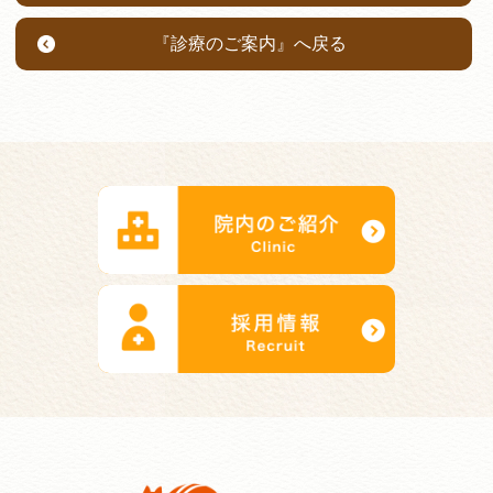
『診療のご案内』へ戻る