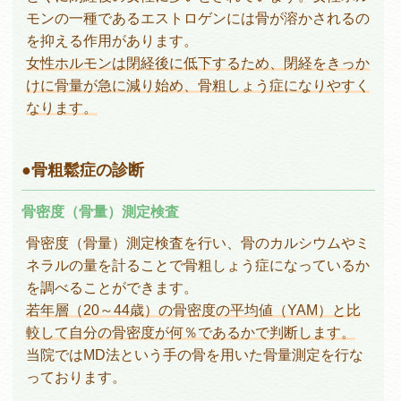
モンの一種であるエストロゲンには骨が溶かされるの
を抑える作用があります。
女性ホルモンは閉経後に低下するため、閉経をきっか
けに骨量が急に減り始め、骨粗しょう症になりやすく
なります。
骨粗鬆症の診断
骨密度（骨量）測定検査
骨密度（骨量）測定検査を行い、骨のカルシウムやミ
ネラルの量を計ることで骨粗しょう症になっているか
を調べることができます。
若年層（20～44歳）の骨密度の平均値（YAM）と比
較して自分の骨密度が何％であるかで判断します。
当院ではMD法という手の骨を用いた骨量測定を行な
っております。