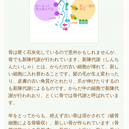
骨は硬く石灰化しているので意外かもしれませんが、
骨でも新陳代謝が行われています。新陳代謝（しんち
んたいしゃ）とは、からだの古い細胞が壊れて、新し
い細胞に入れ替わることです。髪の毛が生え変わった
り、皮膚の古い角質がとれたり、爪が伸びたりするの
も新陳代謝によるものです。からだ中の細胞で新陳代
謝が行われおり、とくに骨では骨代謝と呼ばれていま
す。
年をとってからも、絶えず古い骨は溶かされて（破骨
細胞による骨吸収）、新しい骨が作られています（骨