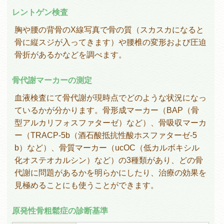
レントゲン検査
胸や腰の背骨のX線写真で骨の質（スカスカになると
骨に縦スジが入ってきます）や腰椎の変形および圧迫
骨折があるかなどを調べます。
骨代謝マーカーの測定
血液検査にて骨代謝が現時点でどのような状況になっ
ているかが分かります。骨形成マーカー（BAP（骨
型アルカリフォスファターゼ）など）、骨吸収マーカ
ー（TRACP-5b（酒石酸抵抗性酸ホスファターゼ-5
b）など）、骨質マーカー（ucOC（低カルボキシル
化オステオカルシン）など）の3種類があり、どの骨
代謝に問題があるかを明らかにしたり、治療の効果を
見極めることにも使うことができます。
原発性骨粗鬆症の診断基準