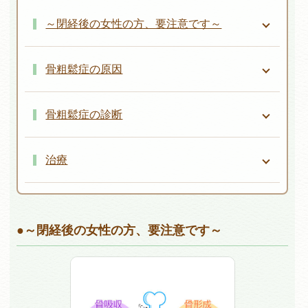
～閉経後の女性の方、要注意です～
骨粗鬆症の原因
骨粗鬆症の診断
治療
～閉経後の女性の方、要注意です～