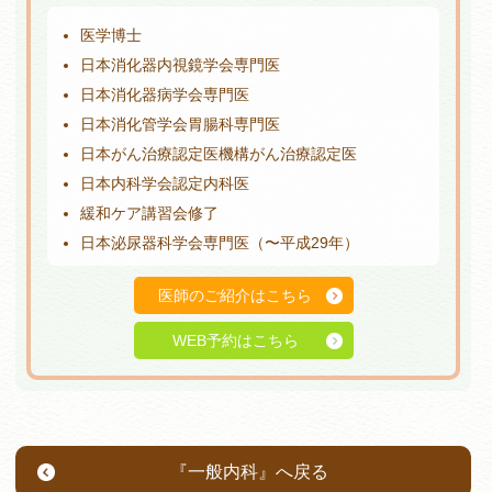
医学博士
日本消化器内視鏡学会専門医
日本消化器病学会専門医
日本消化管学会胃腸科専門医
日本がん治療認定医機構がん治療認定医
日本内科学会認定内科医
緩和ケア講習会修了
日本泌尿器科学会専門医（〜平成29年）
医師のご紹介はこちら
WEB予約はこちら
『一般内科』へ戻る