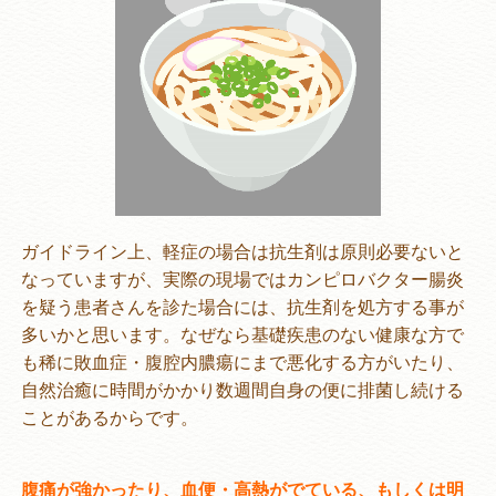
ガイドライン上、軽症の場合は抗生剤は原則必要ないと
なっていますが、実際の現場ではカンピロバクター腸炎
を疑う患者さんを診た場合には、抗生剤を処方する事が
多いかと思います。なぜなら基礎疾患のない健康な方で
も稀に敗血症・腹腔内膿瘍にまで悪化する方がいたり、
自然治癒に時間がかかり数週間自身の便に排菌し続ける
ことがあるからです。
腹痛が強かったり、血便・高熱がでている、もしくは明