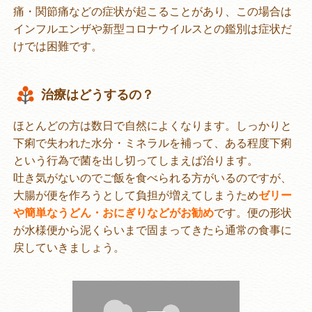
痛・関節痛などの症状が起こることがあり、この場合は
インフルエンザや新型コロナウイルスとの鑑別は症状だ
けでは困難です。
治療はどうするの？
ほとんどの方は数日で自然によくなります。しっかりと
下痢で失われた水分・ミネラルを補って、ある程度下痢
という行為で菌を出し切ってしまえば治ります。
吐き気がないのでご飯を食べられる方がいるのですが、
大腸が便を作ろうとして負担が増えてしまうため
ゼリー
や簡単なうどん・おにぎりなどがお勧め
です。便の形状
が水様便から泥くらいまで固まってきたら通常の食事に
戻していきましょう。