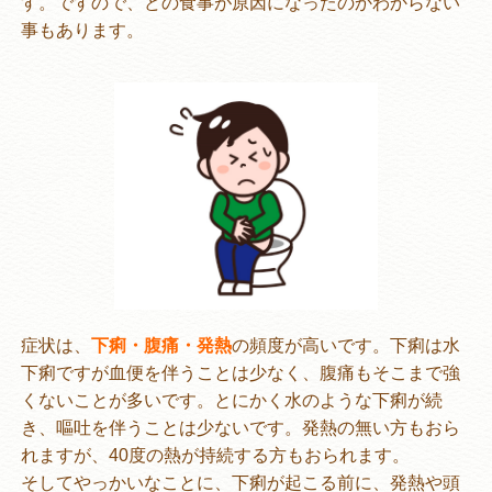
す。ですので、どの食事が原因になったのかわからない
事もあります。
症状は、
下痢・腹痛・発熱
の頻度が高いです。下痢は水
下痢ですが血便を伴うことは少なく、腹痛もそこまで強
くないことが多いです。とにかく水のような下痢が続
き、嘔吐を伴うことは少ないです。発熱の無い方もおら
れますが、40度の熱が持続する方もおられます。
そしてやっかいなことに、下痢が起こる前に、発熱や頭