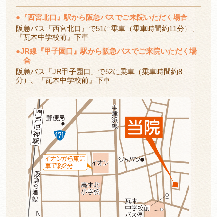
●
『西宮北口』駅から阪急バスでご来院いただく場合
阪急バス『西宮北口』で51に乗車（乗車時間約11分）、
『瓦木中学校前』下車
●
JR線『甲子園口』駅から阪急バスでご来院いただく場
合
阪急バス『JR甲子園口』で52に乗車（乗車時間約8
分）、『瓦木中学校前』下車