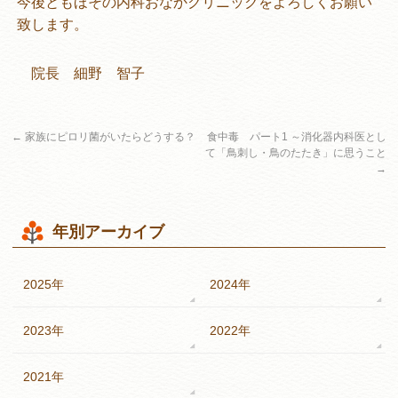
今後ともほその内科おなかクリニックをよろしくお願い
致します。
院長 細野 智子
←
家族にピロリ菌がいたらどうする？
食中毒 パート1 ～消化器内科医とし
て「鳥刺し・鳥のたたき」に思うこと
→
年別アーカイブ
2025年
2024年
2023年
2022年
2021年