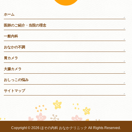
ホーム
医師のご紹介・当院の理念
一般内科
おなかの不調
胃カメラ
大腸カメラ
おしっこの悩み
サイトマップ
Copyright © 2026
ほその内科 おなかクリニック
All Rights Reserved.