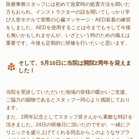
医療事務スタッフには初めて急変時の処置方法を聞いた
方もおられ、インストラクターの話を聞いてしっかり学
び人形モデルで実際の心臓マッサージ・AED装着の練習
をしました。AEDを使用することは今までもそして今後
も無いかもしれませんが、いざという時のための備えは
重要です。今後も定期的に研修を行いたいと思います。
そして、5月10日に当院は開院2周年を迎えま
した！
当院を受診していただいた地域の皆様の暖かいご支援、
ご協力の賜物であるとスタッフ一同心より感謝しており
ます。
また、2周年記念としてスタッフ皆さんから素敵な時計を
頂きました。24日の研修日に頂いたのですが、一緒にク
リニックを盛り上げてくれる同志からこのようなサプラ