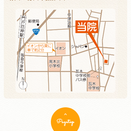
Pagetop